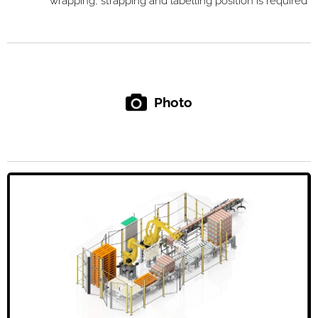
wrapping, strapping and labelling position is required
Photo