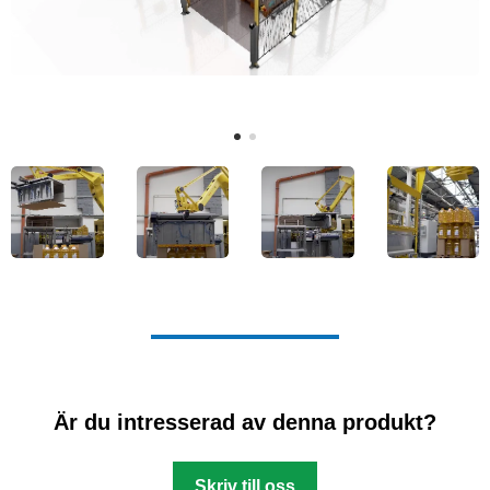
Är du intresserad av denna produkt?
Skriv till oss