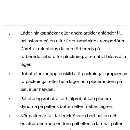
Lådor, hinkar, säckar eller andra artiklar anländer till
pallastaren på en eller flera inmatningstransportörer.
Därefter orienteras de och förbereds på
förberedelsebord för plockning, alternativt bildas alla
lager.
Robot plockar upp enskilda förpackningar, grupper av
förpackningar eller hela lager och placerar dem på
pall eller halvpall.
Palleteringsrobot eller hjälprobot kan placera
dynorna på pallens botten eller mellan lagren.
När pallen är full tar truckföraren bort pallen och
ersätter den med en tom pall eller så lämnar pallen