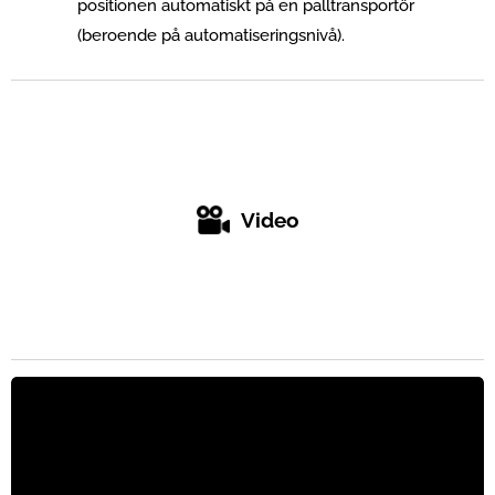
positionen automatiskt på en palltransportör
(beroende på automatiseringsnivå).
Video