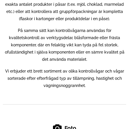
exakta antalet produkter i påsar (t.ex. mjöl, choklad, marmelad
etc.) eller att kontrollera att gruppförpackningar är kompletta
(flaskor i kartonger eller produktdelar i en påse).
På samma sätt kan kontrollvågarna användas för
kvalitetskontroll av verktygsdelar, blåsformade eller frästa
komponenter, där en felaktig vikt kan tyda på fel storlek,
ofullständighet i själva komponenten eller en sämre kvalitet på
det använda materialet.
Vi erbjuder ett brett sortiment av olika kontrollvågar och vågar
sorterade efter efterfrågad typ av tillämpning, hastighet och
vägningsnoggrannhet.
Foto