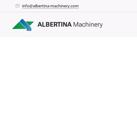
info@albertina-machinery.com
ALBERTINA
Machinery