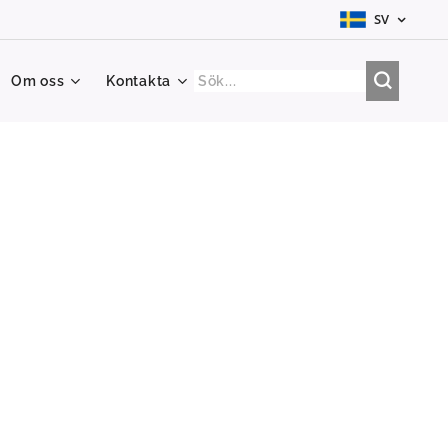
SV
Om oss
Kontakta