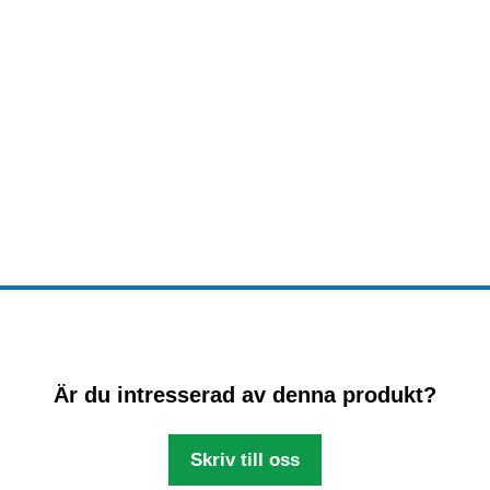
Är du intresserad av denna produkt?
Skriv till oss