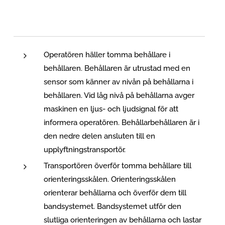
Operatören häller tomma behållare i
behållaren. Behållaren är utrustad med en
sensor som känner av nivån på behållarna i
behållaren. Vid låg nivå på behållarna avger
maskinen en ljus- och ljudsignal för att
informera operatören. Behållarbehållaren är i
den nedre delen ansluten till en
upplyftningstransportör.
Transportören överför tomma behållare till
orienteringsskålen. Orienteringsskålen
orienterar behållarna och överför dem till
bandsystemet. Bandsystemet utför den
slutliga orienteringen av behållarna och lastar