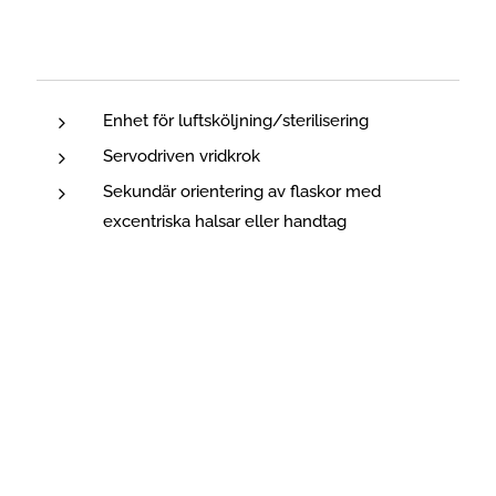
Enhet för luftsköljning/sterilisering
Servodriven vridkrok
Sekundär orientering av flaskor med
excentriska halsar eller handtag