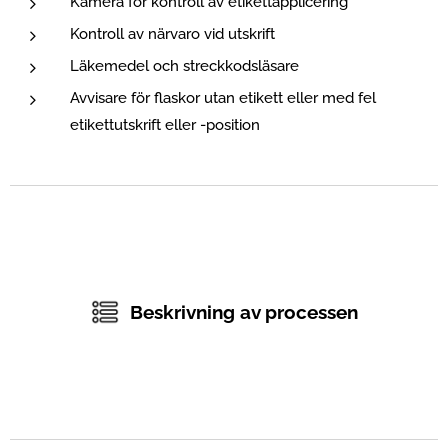
Kamera för kontroll av etikettapplicering
Kontroll av närvaro vid utskrift
Läkemedel och streckkodsläsare
Avvisare för flaskor utan etikett eller med fel
etikettutskrift eller -position
Beskrivning av processen