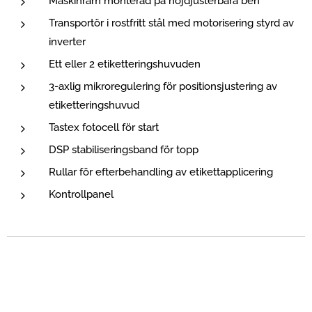
Maskinram monterad på höjdjusterbara ben
Transportör i rostfritt stål med motorisering styrd av
inverter
Ett eller 2 etiketteringshuvuden
3-axlig mikroregulering för positionsjustering av
etiketteringshuvud
Tastex fotocell för start
DSP stabiliseringsband för topp
Rullar för efterbehandling av etikettapplicering
Kontrollpanel