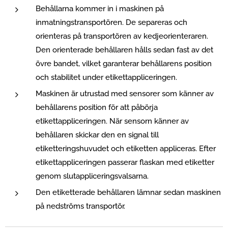
Behållarna kommer in i maskinen på
inmatningstransportören. De separeras och
orienteras på transportören av kedjeorienteraren.
Den orienterade behållaren hålls sedan fast av det
övre bandet, vilket garanterar behållarens position
och stabilitet under etikettappliceringen.
Maskinen är utrustad med sensorer som känner av
behållarens position för att påbörja
etikettappliceringen. När sensorn känner av
behållaren skickar den en signal till
etiketteringshuvudet och etiketten appliceras. Efter
etikettappliceringen passerar flaskan med etiketter
genom slutappliceringsvalsarna.
Den etiketterade behållaren lämnar sedan maskinen
på nedströms transportör.