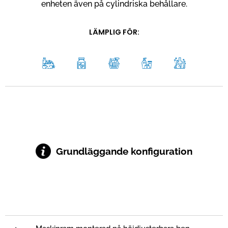
enheten även på cylindriska behållare.
LÄMPLIG FÖR:
Grundläggande konfiguration