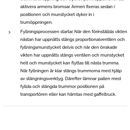
aktivera armens bromsar. Armen fixeras sedan i
positionen och munstycket dyker in i
trumöppningen.
Fyllningsprocessen startar. När den förinställda vikten
nästan har uppnåtts stängs proportionalventilen och
fyllningsmunstycket delvis och när den önskade
vikten har uppnåtts stängs ventilen och munstycket
helt och munstycket kan flyttas till nästa trumma.
När fyllningen är klar stängs trummorna med hjälp
av stängningsverktyg. Därefter lämnar pallen med
fyllda och stängda trummor positionen på
transportören eller kan hämtas med gaffeltruck.