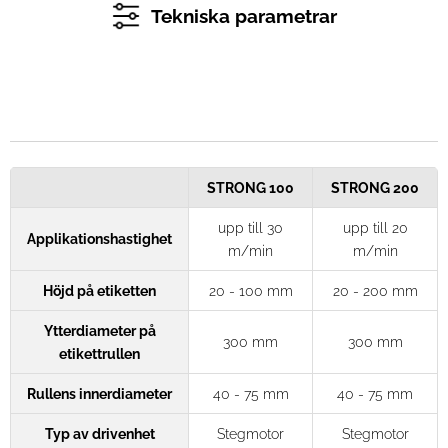
Tekniska parametrar
STRONG 100
STRONG 200
upp till 30
upp till 20
Applikationshastighet
m/min
m/min
Höjd på etiketten
20 - 100 mm
20 - 200 mm
Ytterdiameter på
300 mm
300 mm
etikettrullen
Rullens innerdiameter
40 - 75 mm
40 - 75 mm
Typ av drivenhet
Stegmotor
Stegmotor