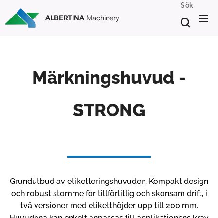
Sök
ALBERTINA
Machinery
Märkningshuvud -
STRONG
Grundutbud av etiketteringshuvuden. Kompakt design
och robust stomme för tillförlitlig och skonsam drift, i
två versioner med etiketthöjder upp till 200 mm.
Huvudena kan enkelt anpassas till applikationens krav