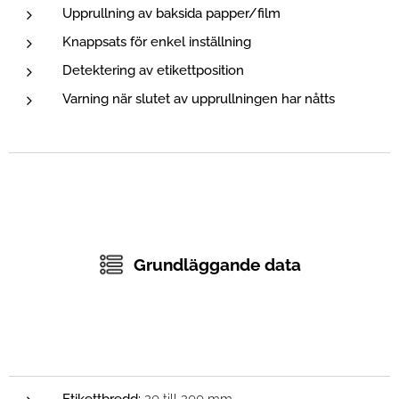
Upprullning av baksida papper/film
Knappsats för enkel inställning
Detektering av etikettposition
Varning när slutet av upprullningen har nåtts
Grundläggande data
Etikettbredd:
20 till 200 mm