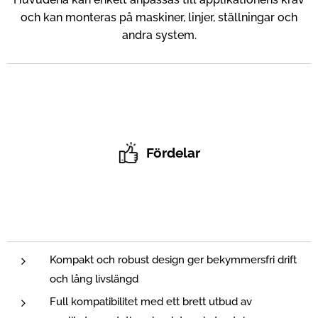
och kan monteras på maskiner, linjer, ställningar och
andra system.
Fördelar
Kompakt och robust design ger bekymmersfri drift
och lång livslängd
Full kompatibilitet med ett brett utbud av