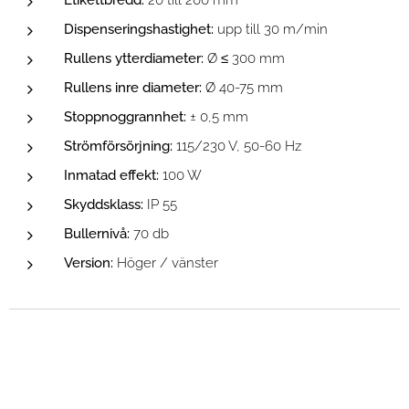
Dispenseringshastighet:
upp till 30 m/min
Rullens ytterdiameter:
Ø ≤ 300 mm
Rullens inre diameter:
Ø 40-75 mm
Stoppnoggrannhet:
± 0,5 mm
Strömförsörjning:
115/230 V, 50-60 Hz
Inmatad effekt:
100 W
Skyddsklass:
IP 55
Bullernivå:
70 db
Version:
Höger / vänster