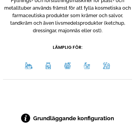
Fyllnings- och förslutningsmaskiner för plast- och
metalltuber används främst för att fylla kosmetiska och
farmaceutiska produkter som krämer och salvor,
tandkräm och även livsmedelsprodukter (ketchup,
dressingar, majonnäs eller ost).
LÄMPLIG FÖR:
Grundläggande konfiguration