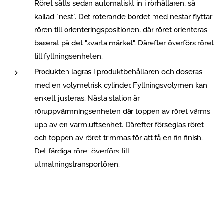
Röret sätts sedan automatiskt in i rörhållaren, så
kallad "nest". Det roterande bordet med nestar flyttar
rören till orienteringspositionen, där röret orienteras
baserat på det "svarta märket". Därefter överförs röret
till fyllningsenheten.
Produkten lagras i produktbehållaren och doseras
med en volymetrisk cylinder. Fyllningsvolymen kan
enkelt justeras. Nästa station är
röruppvärmningsenheten där toppen av röret värms
upp av en varmluftsenhet. Därefter förseglas röret
och toppen av röret trimmas för att få en fin finish.
Det färdiga röret överförs till
utmatningstransportören.