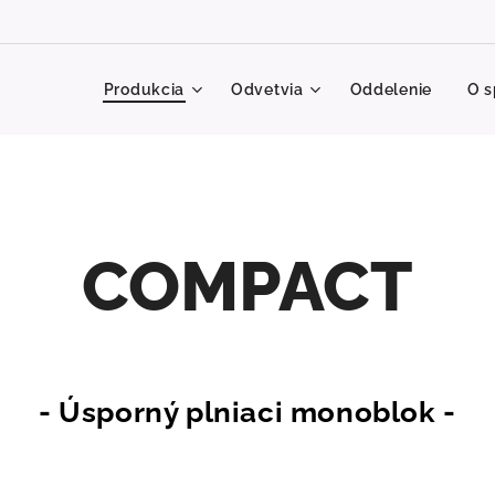
Produkcia
Odvetvia
Oddelenie
O s
COMPACT
- Úsporný plniaci monoblok -