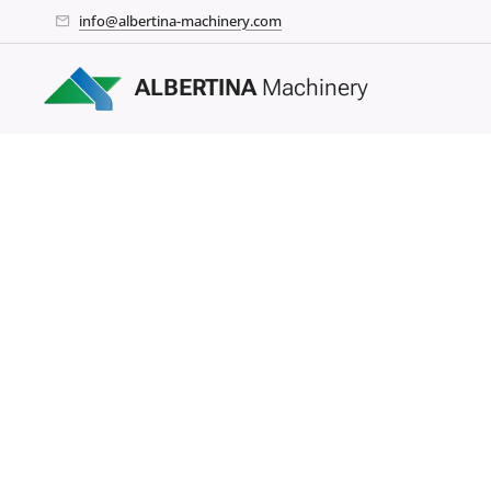
info@albertina-machinery.com
ALBERTINA
Machinery