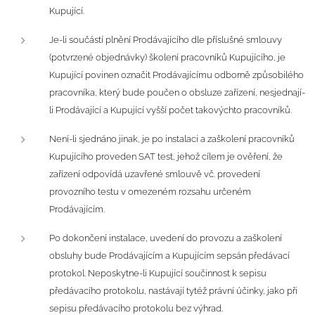
Kupující.
Je-li součástí plnění Prodávajícího dle příslušné smlouvy
(potvrzené objednávky) školení pracovníků Kupujícího, je
Kupující povinen označit Prodávajícímu odborně způsobilého
pracovníka, který bude poučen o obsluze zařízení, nesjednají-
li Prodávající a Kupující vyšší počet takovýchto pracovníků.
Není-li sjednáno jinak, je po instalaci a zaškolení pracovníků
Kupujícího proveden SAT test, jehož cílem je ověření, že
zařízení odpovídá uzavřené smlouvě vč. provedení
provozního testu v omezeném rozsahu určeném
Prodávajícím.
Po dokončení instalace, uvedení do provozu a zaškolení
obsluhy bude Prodávajícím a Kupujícím sepsán předávací
protokol. Neposkytne-li Kupující součinnost k sepisu
předávacího protokolu, nastávají tytéž právní účinky, jako při
sepisu předávacího protokolu bez výhrad.