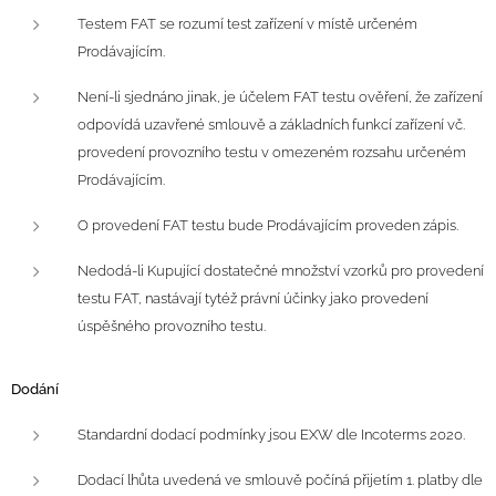
Testem FAT se rozumí test zařízení v místě určeném
Prodávajícím.
Není-li sjednáno jinak, je účelem FAT testu ověření, že zařízení
odpovídá uzavřené smlouvě a základních funkcí zařízení vč.
provedení provozního testu v omezeném rozsahu určeném
Prodávajícím.
O provedení FAT testu bude Prodávajícím proveden zápis.
Nedodá-li Kupující dostatečné množství vzorků pro provedení
testu FAT, nastávají tytéž právní účinky jako provedení
úspěšného provozního testu.
Dodání
Standardní dodací podmínky jsou EXW dle Incoterms 2020.
Dodací lhůta uvedená ve smlouvě počíná přijetím 1. platby dle