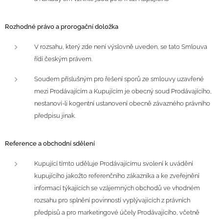
Rozhodné právo a prorogační doložka
V rozsahu, který zde není výslovně uveden, se tato Smlouva
řídí českým právem.
Soudem příslušným pro řešení sporů ze smlouvy uzavřené
mezi Prodávajícím a Kupujícím je obecný soud Prodávajícího,
nestanoví-li kogentní ustanovení obecně závazného právního
předpisu jinak.
Reference a obchodní sdělení
Kupující tímto uděluje Prodávajícímu svolení k uvádění
kupujícího jakožto referenčního zákazníka a ke zveřejnění
informací týkajících se vzájemných obchodů ve vhodném
rozsahu pro splnění povinností vyplývajících z právních
předpisů a pro marketingové účely Prodávajícího, včetně