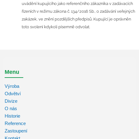
uvádění kupujícího jako referenčního zákazníka v zadávacích
řízeních v režimu zákona č. 134/2016 Sb., o zadávání veřejných
zakázek, ve znění pozdějších předpisů. Kupující je oprávněn
toto svolení kdykoli písemně odvolat.
Menu
Výroba
Odvětví
Divize
O nás
Historie
Reference
Zastoupení
Kontakt