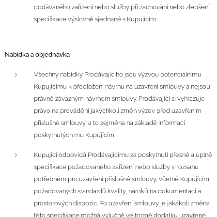
dodávaného zařízení nebo služby při zachování nebo zlepšení
specifikace výslovně sjednané s Kupujícím.
Nabídka a objednávka
Všechny nabídky Prodávajícího jsou výzvou potenciálnímu
Kupujícímu k předložení návrhu na uzavření smlouvy a nejsou
právně závazným návrhem smlouvy. Prodávající si vyhrazuje
právo na provádění jakýchkoli změn výzev před uzavřením
příslušné smlouvy, a to zejména na základě informací
poskytnutých mu Kupujícím.
Kupující odpovídá Prodávajícímu za poskytnutí přesné a úplné
specifikace požadovaného zařízení nebo služby v rozsahu
potřebném pro uzavření příslušné smlouvy, včetně Kupujícím
požadovaných standardů kvality, nároků na dokumentaci a
prostorových dispozic. Po uzavření smlouvy je jakákoli změna
této specifikace možná výlučně ve formě dodatku uzavřené