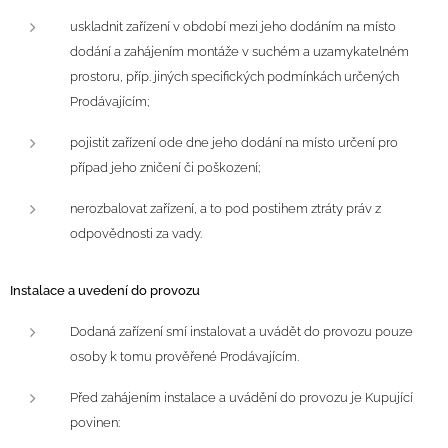
uskladnit zařízení v období mezi jeho dodáním na místo
dodání a zahájením montáže v suchém a uzamykatelném
prostoru, příp. jiných specifických podmínkách určených
Prodávajícím;
pojistit zařízení ode dne jeho dodání na místo určení pro
případ jeho zničení či poškození;
nerozbalovat zařízení, a to pod postihem ztráty práv z
odpovědnosti za vady.
Instalace a uvedení do provozu
Dodaná zařízení smí instalovat a uvádět do provozu pouze
osoby k tomu prověřené Prodávajícím.
Před zahájením instalace a uvádění do provozu je Kupující
povinen: