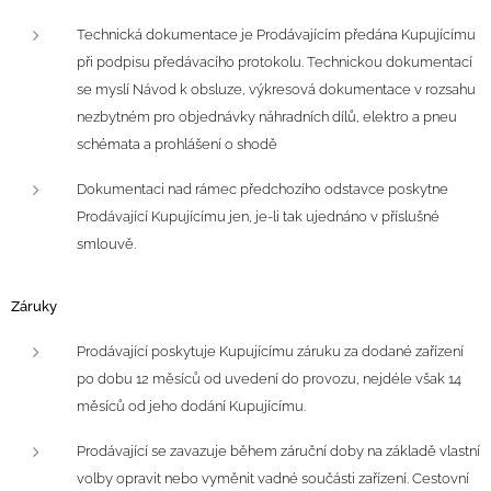
Technická dokumentace je Prodávajícím předána Kupujícímu
při podpisu předávacího protokolu. Technickou dokumentací
se myslí Návod k obsluze, výkresová dokumentace v rozsahu
nezbytném pro objednávky náhradních dílů, elektro a pneu
schémata a prohlášení o shodě
Dokumentaci nad rámec předchozího odstavce poskytne
Prodávající Kupujícímu jen, je-li tak ujednáno v příslušné
smlouvě.
Záruky
Prodávající poskytuje Kupujícímu záruku za dodané zařízení
po dobu 12 měsíců od uvedení do provozu, nejdéle však 14
měsíců od jeho dodání Kupujícímu.
Prodávající se zavazuje během záruční doby na základě vlastní
volby opravit nebo vyměnit vadné součásti zařízení. Cestovní