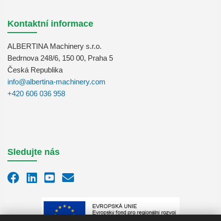
Kontaktní informace
ALBERTINA Machinery s.r.o.
Bedrnova 248/6, 150 00, Praha 5
Česká Republika
info@albertina-machinery.com
+420 606 036 958
Sledujte nás