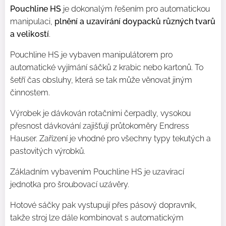
Pouchline HS
je dokonalým řešením pro automatickou
manipulaci,
plnění a uzavírání doypacků různých tvarů
a velikostí
.
Pouchline HS je vybaven manipulátorem pro
automatické vyjímání sáčků z krabic nebo kartonů. To
šetří čas obsluhy, která se tak může věnovat jiným
činnostem.
Výrobek je dávkován rotačními čerpadly, vysokou
přesnost dávkování zajišťují průtokoměry Endress
Hauser. Zařízení je vhodné pro všechny typy tekutých a
pastovitých výrobků.
Základním vybavením Pouchline HS je uzavírací
jednotka pro šroubovací uzávěry.
Hotové sáčky pak vystupují přes pásový dopravník,
takže stroj lze dále kombinovat s automatickým