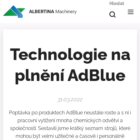
Hledat
ALBERTINA
Machinery
Technologie na
plnění AdBlue
31.03.2022
Poptávka po produktech AdBlue neustále roste a s ní i
pracovní vytížení mnoha chemických odvětví a
společností. Sestavili jsme krátký seznam strojů, které
mohou být velmi užitečné a časově i personálně