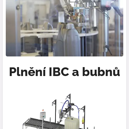
Plnění IBC a bubnů