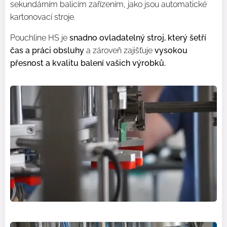
sekundárním balicím zařízením, jako jsou automatické
kartonovací stroje.
Pouchline HS je
snadno ovladatelný stroj, který šetří
čas a práci obsluhy
a zároveň zajišťuje
v
ysokou
přesnost a kvalitu balení vašich výrobků.