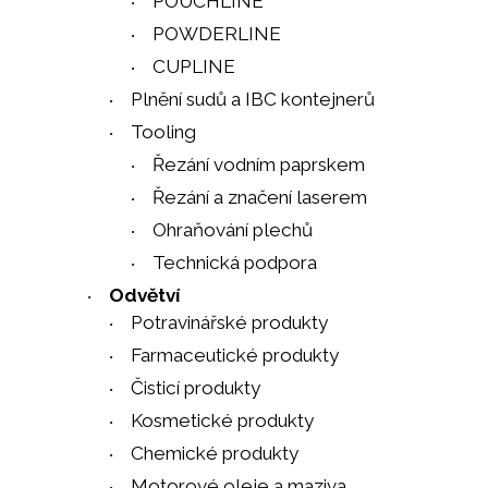
POUCHLINE
POWDERLINE
CUPLINE
Plnění sudů a IBC kontejnerů
Tooling
Řezání vodním paprskem
Řezání a značení laserem
Ohraňování plechů
Technická podpora
Odvětví
Potravinářské produkty
Farmaceutické produkty
Čisticí produkty
Kosmetické produkty
Chemické produkty
Motorové oleje a maziva