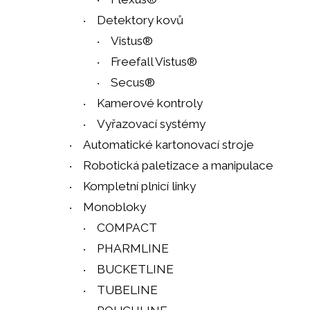
Detektory kovů
Vistus®
Freefall Vistus®
Secus®
Kamerové kontroly
Vyřazovací systémy
Automatické kartonovací stroje
Robotická paletizace a manipulace
Kompletní plnicí linky
Monobloky
COMPACT
PHARMLINE
BUCKETLINE
TUBELINE