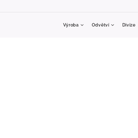
Výroba
Odvětví
Divize