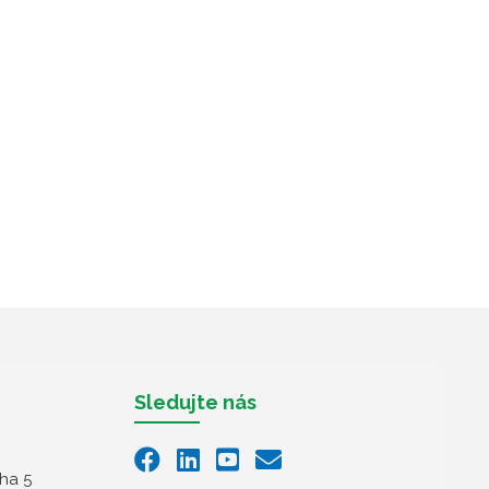
Sledujte nás
ha 5