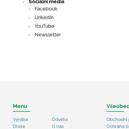
Sociální média
Facebook
LinkedIn
YouTube
Newsletter
Menu
Všeobec
Výroba
Odvětví
Obchodní 
Divize
O nás
Ochrana o