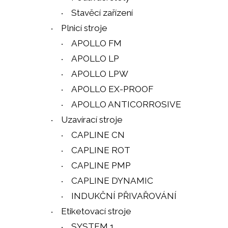
Stavěcí zařízení
Plnicí stroje
APOLLO FM
APOLLO LP
APOLLO LPW
APOLLO EX-PROOF
APOLLO ANTICORROSIVE
Uzavírací stroje
CAPLINE CN
CAPLINE ROT
CAPLINE PMP
CAPLINE DYNAMIC
INDUKČNÍ PŘIVAŘOVÁNÍ
Etiketovací stroje
SYSTEM 1