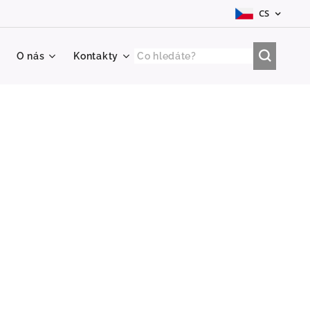
CS
O nás
Kontakty