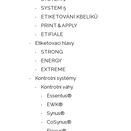
SYSTEM 5
ETIKETOVÁNÍ KBELÍKŮ
PRINT & APPLY
ETIFIALE
Etiketovací hlavy
STRONG
ENERGY
EXTREME
Kontrolní systémy
Kontrolní váhy
Essentus®
EWK®
Synus®
CoSynus®
Flexus®