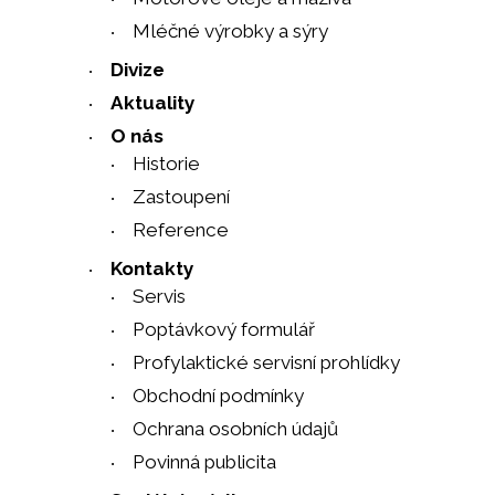
Mléčné výrobky a sýry
Divize
Aktuality
O nás
Historie
Zastoupení
Reference
Kontakty
Servis
Poptávkový formulář
Profylaktické servisní prohlídky
Obchodní podmínky
Ochrana osobních údajů
Povinná publicita