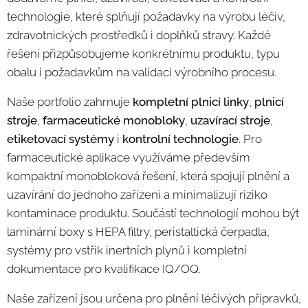
technologie, které splňují požadavky na výrobu léčiv,
zdravotnických prostředků i doplňků stravy. Každé
řešení přizpůsobujeme konkrétnímu produktu, typu
obalu i požadavkům na validaci výrobního procesu.
Naše portfolio zahrnuje
kompletní plnicí linky
,
plnicí
stroje
,
farmaceutické monobloky
,
uzavírací stroje
,
etiketovací systémy
i
kontrolní technologie
. Pro
farmaceutické aplikace využíváme především
kompaktní monobloková řešení, která spojují plnění a
uzavírání do jednoho zařízení a minimalizují riziko
kontaminace produktu. Součástí technologií mohou být
laminární boxy s HEPA filtry, peristaltická čerpadla,
systémy pro vstřik inertních plynů i kompletní
dokumentace pro kvalifikace IQ/OQ.
Naše zařízení jsou určena pro plnění léčivých přípravků,