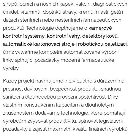
sirupů, očních a nosních kapek, vakcín, diagnostických
činidel, vitamínů, doplňků stravy, krémů, mastí, gelů i
dalších sterilních nebo nesterilních farmaceutických
produktů. Technologie doplňujeme o
kamerové
kontrolní systémy
,
kontrolní váhy
,
detektory kovů
,
automatické kartonovací stroje
i
robotickou paletizaci
,
čímž vytváříme kompletní automatizované výrobní
linky splňující požadavky moderní farmaceutické
výroby.
Každý projekt navrhujeme individuálně s důrazem na
přesnost dávkování, bezpečnost produktu, snadnou
sanitaci a dlouhodobou provozní spolehlivost. Díky
vlastním konstrukčním kapacitám a dlouholetým
zkušenostem dodáváme technologie, které pomáhají
výrobcům zvyšovat produktivitu, splňovat legislativní
požadavky a zajistit maximální kvalitu finálních výrobků.