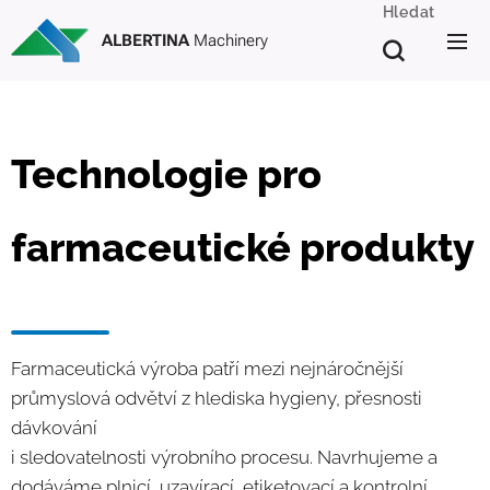
Hledat
ALBERTINA
Machinery
Technologie pro
farmaceutické produkty
Farmaceutická výroba patří mezi nejnáročnější
průmyslová odvětví z hlediska hygieny, přesnosti
dávkování
i sledovatelnosti výrobního procesu. Navrhujeme a
dodáváme plnicí, uzavírací, etiketovací a kontrolní