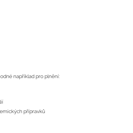
odné například pro plnění:
ií
emických přípravků