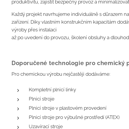
produktivitu, zajistit bezpečný provoz a minimalizova
Každý projekt navrhujeme individuálně s důrazem na 
zařízení. Díky vlastním konstrukčním kapacitám dodá
výroby přes instalaci
až po uvedení do provozu, školení obsluhy a dlouhod
Doporučené technologie pro chemický
Pro chemickou výrobu nejčastěji dodáváme:
Kompletní plnicí linky
Plnicí stroje
Plnicí stroje v plastovém provedení
Plnicí stroje pro výbušné prostředí (ATEX)
Uzavírací stroje