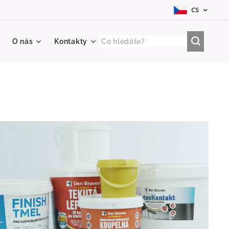
CS
O nás
Kontakty