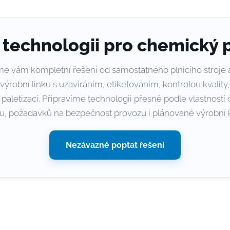
 technologii pro chemický 
 vám kompletní řešení od samostatného plnicího stroje 
ýrobní linku s uzavíráním, etiketováním, kontrolou kvalit
u paletizací. Připravíme technologii přesně podle vlastnost
u, požadavků na bezpečnost provozu i plánované výrobní k
Nezávazně poptat řešení