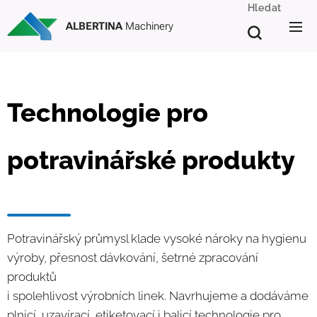
Hledat
ALBERTINA
Machinery
Technologie pro
potravinářské produkty
Potravinářský průmysl klade vysoké nároky na hygienu
výroby, přesnost dávkování, šetrné zpracování
produktů
i spolehlivost výrobních linek. Navrhujeme a dodáváme
plnicí, uzavírací, etiketovací i balicí technologie pro