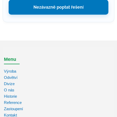
Nezávazně poptat řešení
Menu
Výroba
Odvětví
Divize
O nás
Historie
Reference
Zastoupení
Kontakt