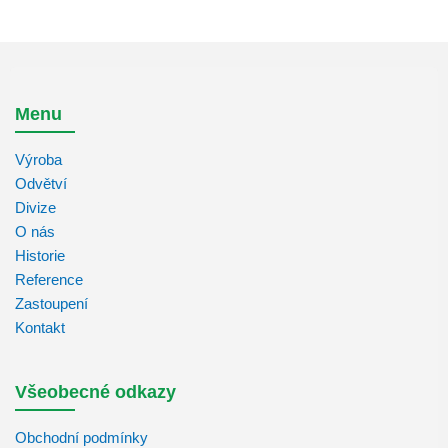
Menu
Výroba
Odvětví
Divize
O nás
Historie
Reference
Zastoupení
Kontakt
Všeobecné odkazy
Obchodní podmínky