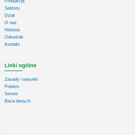
Produkcja
Sektory
Dział
O nas
Historia
Odnośnik
Kontakt
Linki ogólne
Zasady i warunki
Pobierz
Serwis
Baza danych