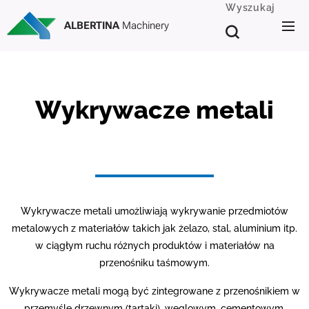
Wyszukaj
ALBERTINA
Machinery
Wykrywacze metali
Wykrywacze metali umożliwiają wykrywanie przedmiotów
metalowych z materiałów takich jak żelazo, stal, aluminium itp.
w ciągłym ruchu różnych produktów i materiałów na
przenośniku taśmowym.
Wykrywacze metali mogą być zintegrowane z przenośnikiem w
przemyśle drzewnym (tartaki), węglowym, cementowym,