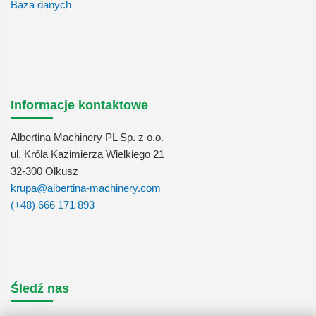
Baza danych
Informacje kontaktowe
Albertina Machinery PL Sp. z o.o.
ul. Króla Kazimierza Wielkiego 21
32-300 Olkusz
krupa@albertina-machinery.com
(+48) 666 171 893
Śledź nas