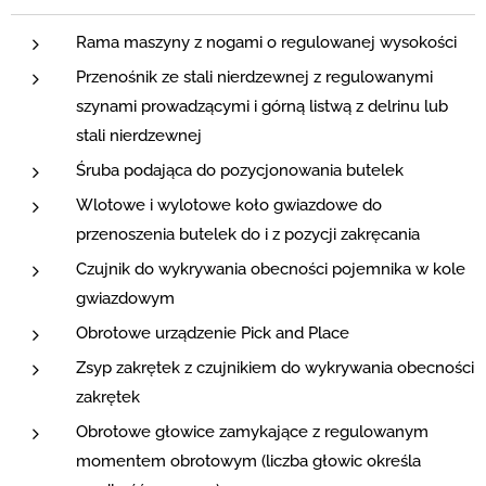
Rama maszyny z nogami o regulowanej wysokości
Przenośnik ze stali nierdzewnej z regulowanymi
szynami prowadzącymi i górną listwą z delrinu lub
stali nierdzewnej
Śruba podająca do pozycjonowania butelek
Wlotowe i wylotowe koło gwiazdowe do
przenoszenia butelek do i z pozycji zakręcania
Czujnik do wykrywania obecności pojemnika w kole
gwiazdowym
Obrotowe urządzenie Pick and Place
Zsyp zakrętek z czujnikiem do wykrywania obecności
zakrętek
Obrotowe głowice zamykające z regulowanym
momentem obrotowym (liczba głowic określa