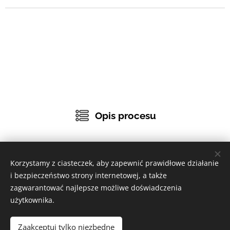
Opis procesu
Korzystamy z ciasteczek, aby zapewnić prawidłowe działanie
i bezpieczeństwo strony internetowej, a także
zagwarantować najlepsze możliwe doświadczenia
użytkownika.
Zaakceptuj tylko niezbędne