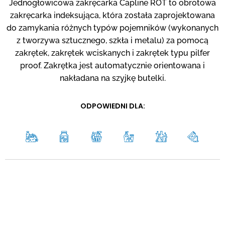
Jednogłowicowa zakręcarka Capline ROT to obrotowa
zakręcarka indeksująca, która została zaprojektowana
do zamykania różnych typów pojemników (wykonanych
z tworzywa sztucznego, szkła i metalu) za pomocą
zakrętek, zakrętek wciskanych i zakrętek typu pilfer
proof. Zakrętka jest automatycznie orientowana i
nakładana na szyjkę butelki.
ODPOWIEDNI DLA: