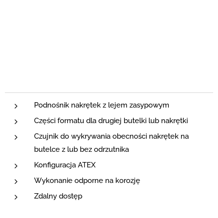
Podnośnik nakrętek z lejem zasypowym
Części formatu dla drugiej butelki lub nakrętki
Czujnik do wykrywania obecności nakrętek na
butelce z lub bez odrzutnika
Konfiguracja ATEX
Wykonanie odporne na korozję
Zdalny dostęp