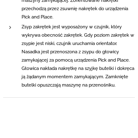
maszyny zamykającej. Zorientowane nakrętki
przechodzą przez zsuwnię nakrętek do urządzenia
Pick and Place.
Zsyp zakrętek jest wyposażony w czujnik, który
wykrywa obecność zakrętek. Gdy poziom zakrętek w
zsypie jest niski, czujnik uruchamia orientator.
Nasadka jest przenoszona z zsypu do głowicy
zamykającej za pomocą urządzenia Pick and Place.
Głowica nakłada nakrętkę na szyjkę butelki i dokręca
ją żądanym momentem zamykającym. Zamknięte
butelki opuszczają maszynę na przenośniku.