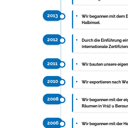
2013
Wir begannen mit dem Ex
Halbinsel.
2012
Durch die Einführung e
internationale Zertifizie
2011
Wir bauten unsere eigen
2010
Wir exportieren nach We
2008
Wir begannen mit der eig
Räumen in Vráž u Berouna
2006
Wir begannen mit der He