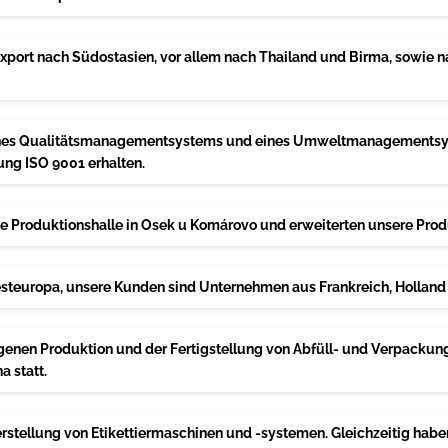
port nach Südostasien, vor allem nach Thailand und Birma, sowie n
ines Qualitätsmanagementsystems und eines Umweltmanagementsys
rung ISO 9001 erhalten.
e Produktionshalle in Osek u Komárovo und erweiterten unsere Prod
steuropa, unsere Kunden sind Unternehmen aus Frankreich, Holland
enen Produktion und der Fertigstellung von Abfüll- und Verpackungsl
 statt.
rstellung von Etikettiermaschinen und -systemen. Gleichzeitig habe