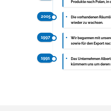
Produkte nach Polen, in
2005
Die vorhandenen Räumlic
wieder zu wachsen.
1997
Wir begannen mit unsere
sowie für den Export na
1991
Das Unternehmen Albertin
kümmern uns um deren re