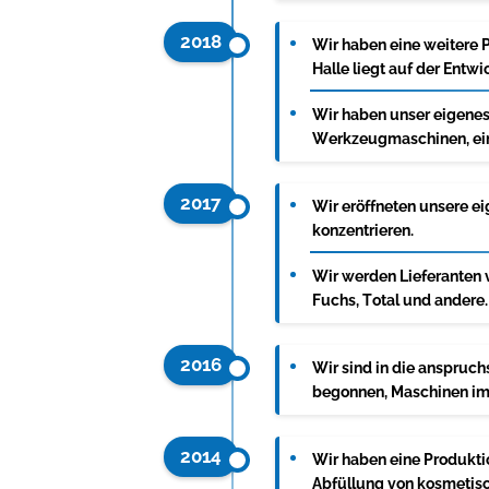
2018
Wir haben eine weitere 
Halle liegt auf der Ent
Wir haben unser eigene
Werkzeugmaschinen, ein
2017
Wir eröffneten unsere e
konzentrieren.
Wir werden Lieferanten 
Fuchs, Total und andere.
2016
Wir sind in die anspruc
begonnen, Maschinen im 
2014
Wir haben eine Produktio
Abfüllung von kosmetis