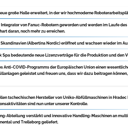
ue große Halle erweitert, in der wir hochmoderne Roboterarbeitsplätz
ter Integrator von Fanuc-Robotern geworden und werden im Laufe des
 hart daran, noch mehr zu erreichen.
 Skandinavien (Albertina Nordic) eröffnet und wachsen wieder im Au
k Spa bedeutende neue Lizenzverträge für die Produktion und den Ve
s Anti-COVID-Programms der Europäischen Union einen wesentlichen
üllanlagen geleistet und freuen uns, dass wir dazu beitragen können
ellen tschechischen Hersteller von Uniko-Abfüllmaschinen in Hrade
nsaktivitäten sind nun unter unserer Kontrolle.
ng-Abteilung verstärkt und innovative Handling-Maschinen an multi
nental und Trelleborg geliefert.