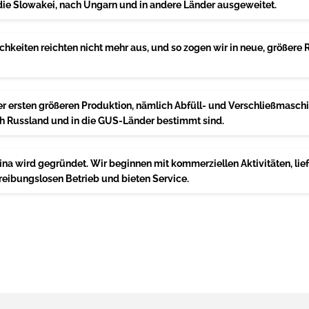
 die Slowakei, nach Ungarn und in andere Länder ausgeweitet.
hkeiten reichten nicht mehr aus, und so zogen wir in neue, größere 
r ersten größeren Produktion, nämlich Abfüll- und Verschließmaschi
ch Russland und in die GUS-Länder bestimmt sind.
a wird gegründet. Wir beginnen mit kommerziellen Aktivitäten, lief
ibungslosen Betrieb und bieten Service.