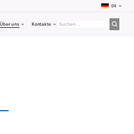
DE
Über uns
Kontakte