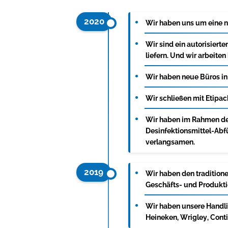
2020
Wir haben uns um eine ne
Wir sind ein autorisier
liefern. Und wir arbeiten
Wir haben neue Büros in
Wir schließen mit Etipac
Wir haben im Rahmen de
Desinfektionsmittel-Abf
verlangsamen.
2019
Wir haben den tradition
Geschäfts- und Produktio
Wir haben unsere Handli
Heineken, Wrigley, Conti