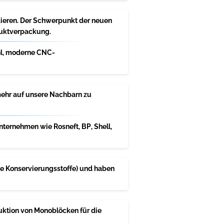
dieren. Der Schwerpunkt der neuen
duktverpackung.
hl, moderne CNC-
mehr auf unsere Nachbarn zu
ternehmen wie Rosneft, BP, Shell,
ne Konservierungsstoffe) und haben
duktion von Monoblöcken für die