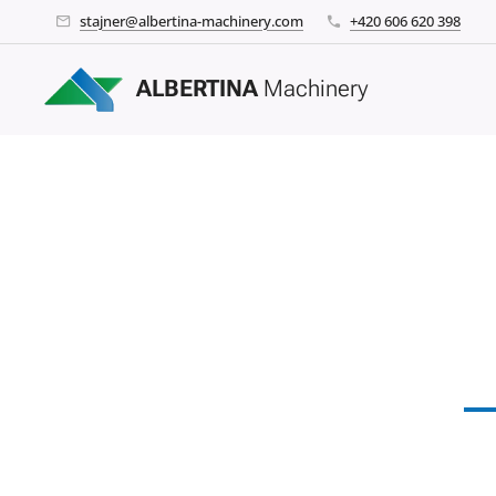
stajner@albertina-machinery.com
+420 606 620 398
ALBERTINA
Machinery