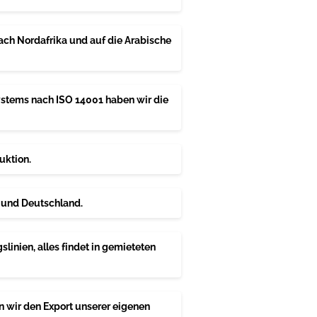
ach Nordafrika und auf die Arabische
tems nach ISO 14001 haben wir die
uktion.
 und Deutschland.
inien, alles findet in gemieteten
n wir den Export unserer eigenen