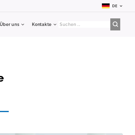
DE
Über uns
Kontakte
e