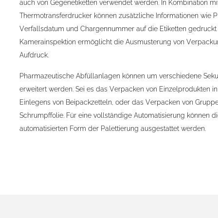
auch von Gegenetiketten verwendet werden. In Kombination mi
Thermotransferdrucker können zusätzliche Informationen wie 
Verfallsdatum und Chargennummer auf die Etiketten gedruckt
Kamerainspektion ermöglicht die Ausmusterung von Verpackun
Aufdruck.
Pharmazeutische Abfüllanlagen können um verschiedene Sek
erweitert werden. Sei es das Verpacken von Einzelprodukten in 
Einlegens von Beipackzetteln, oder das Verpacken von Gruppe
Schrumpffolie. Für eine vollständige Automatisierung können die
automatisierten Form der Palettierung ausgestattet werden.