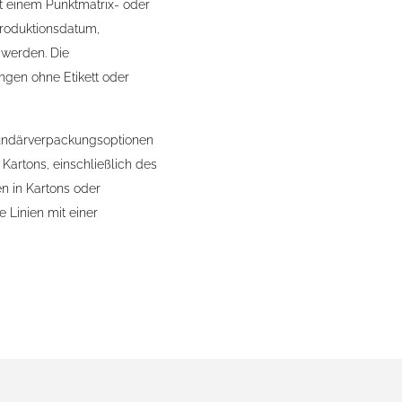
t einem Punktmatrix- oder
Produktionsdatum,
 werden. Die
gen ohne Etikett oder
undärverpackungsoptionen
Kartons, einschließlich des
n in Kartons oder
 Linien mit einer