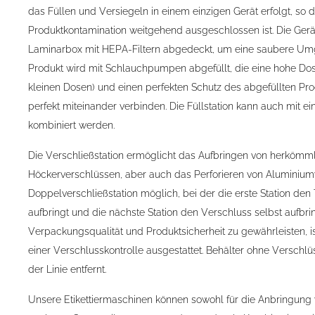
das Füllen und Versiegeln in einem einzigen Gerät erfolgt, so 
Produktkontamination weitgehend ausgeschlossen ist. Die Gerät
Laminarbox mit HEPA-Filtern abgedeckt, um eine saubere Um
Produkt wird mit Schlauchpumpen abgefüllt, die eine hohe Dos
kleinen Dosen) und einen perfekten Schutz des abgefüllten Pr
perfekt miteinander verbinden. Die Füllstation kann auch mit ei
kombiniert werden.
Die Verschließstation ermöglicht das Aufbringen von herkömm
Höckerverschlüssen, aber auch das Perforieren von Aluminiumv
Doppelverschließstation möglich, bei der die erste Station de
aufbringt und die nächste Station den Verschluss selbst aufbr
Verpackungsqualität und Produktsicherheit zu gewährleisten, is
einer Verschlusskontrolle ausgestattet. Behälter ohne Versch
der Linie entfernt.
Unsere Etikettiermaschinen können sowohl für die Anbringung v