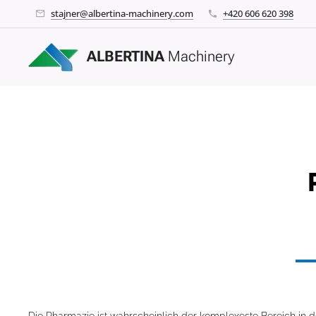
stajner@albertina-machinery.com
+420 606 620 398
ALBERTINA
Machinery