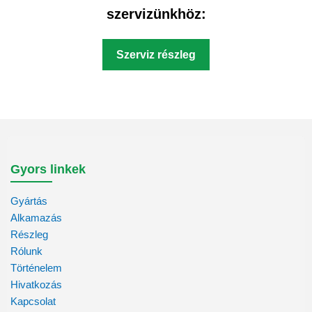
szervizünkhöz:
Szerviz részleg
Gyors linkek
Gyártás
Alkamazás
Részleg
Rólunk
Történelem
Hivatkozás
Kapcsolat