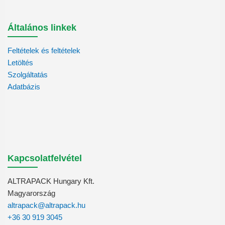
Általános linkek
Feltételek és feltételek
Letöltés
Szolgáltatás
Adatbázis
Kapcsolatfelvétel
ALTRAPACK Hungary Kft.
Magyarország
altrapack@altrapack.hu
+36 30 919 3045