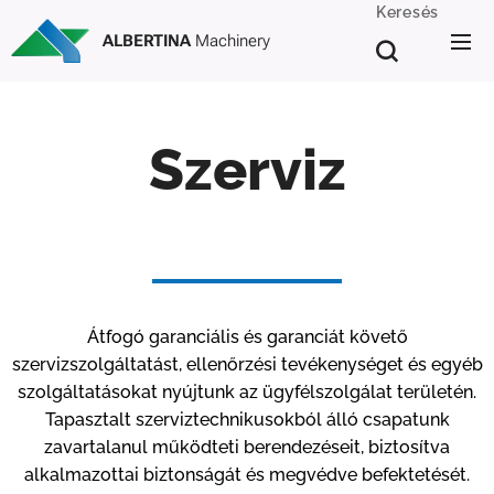
Keresés
ALBERTINA
Machinery
Szerviz
Átfogó garanciális és garanciát követő
szervizszolgáltatást, ellenőrzési tevékenységet és egyéb
szolgáltatásokat nyújtunk az ügyfélszolgálat területén.
Tapasztalt szerviztechnikusokból álló csapatunk
zavartalanul működteti berendezéseit, biztosítva
alkalmazottai biztonságát és megvédve befektetését.