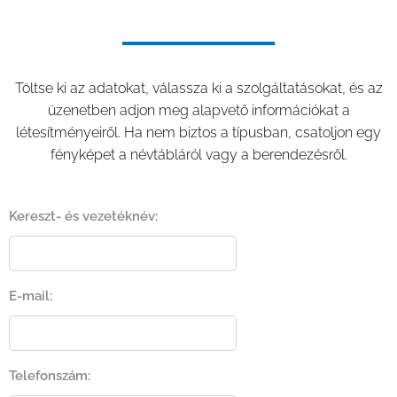
Töltse ki az adatokat, válassza ki a szolgáltatásokat, és az
üzenetben adjon meg alapvető információkat a
létesítményeiről. Ha nem biztos a típusban, csatoljon egy
fényképet a névtábláról vagy a berendezésről.
Kereszt- és vezetéknév:
E-mail:
Telefonszám: