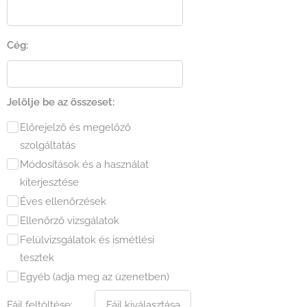
Cég:
Jelölje be az összeset:
Előrejelző és megelőző
szolgáltatás
Módosítások és a használat
kiterjesztése
Éves ellenőrzések
Ellenőrző vizsgálatok
Felülvizsgálatok és ismétlési
tesztek
Egyéb (adja meg az üzenetben)
Fájl feltöltése:
Fájl kiválasztása