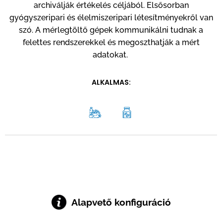
archiválják értékelés céljából. Elsősorban
gyógyszeripari és élelmiszeripari létesítményekről van
szó. A mérlegtöltő gépek kommunikálni tudnak a
felettes rendszerekkel és megoszthatják a mért
adatokat.
ALKALMAS:
Alapvető konfiguráció