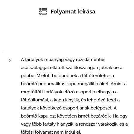
Folyamat leírása
A tartályok műanyag vagy rozsdamentes
acélszalaggal ellátott szállítószalagon jutnak be a
gépbe. Mielőtt belépnének a töltőterületre, a
beömlő pneumatikus kapu megállítja őket. Amint a
megtöltött tartályok előző csoportja elhagyja a
töltőállomást, a kapu kinyílik, és lehetővé teszi a
tartályok következő csoportjának belépését. A
beömlő kapu ezt követően ismét bezáródik. Ha egy
vagy több tartály hiányzik, a rendszer várakozik, és a
töltési folyamat nem indul el.