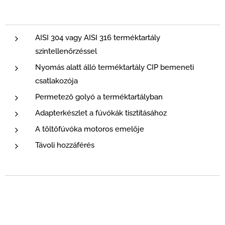
AISI 304 vagy AISI 316 terméktartály
szintellenőrzéssel
Nyomás alatt álló terméktartály CIP bemeneti
csatlakozója
Permetező golyó a terméktartályban
Adapterkészlet a fúvókák tisztításához
A töltőfúvóka motoros emelője
Távoli hozzáférés