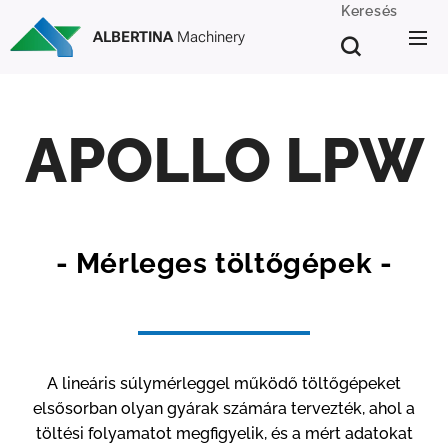
Keresés
ALBERTINA
Machinery
APOLLO LPW
- Mérleges töltőgépek -
A lineáris súlymérleggel működő töltőgépeket
elsősorban olyan gyárak számára tervezték, ahol a
töltési folyamatot megfigyelik, és a mért adatokat