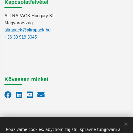
Kapcsolatfelvétel
ALTRAPACK Hungary Kft.
Magyarország
altrapack@altrapack.hu
+36 30 919 3045
Kövessen minket
Používáme cookies, abychom zajistili správné fungování a