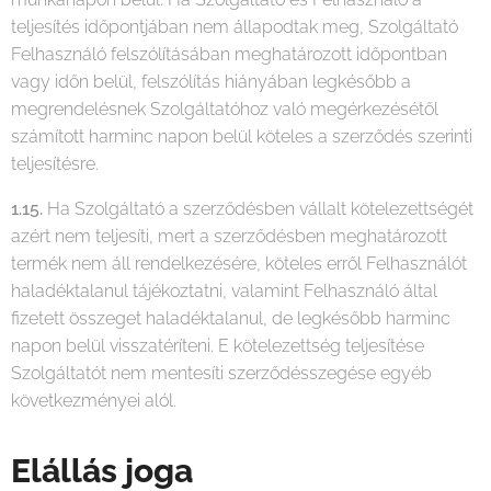
teljesítés időpontjában nem állapodtak meg, Szolgáltató
Felhasználó felszólításában meghatározott időpontban
vagy időn belül, felszólítás hiányában legkésőbb a
megrendelésnek Szolgáltatóhoz való megérkezésétől
számított harminc napon belül köteles a szerződés szerinti
teljesítésre.
1.15.
Ha Szolgáltató a szerződésben vállalt kötelezettségét
azért nem teljesíti, mert a szerződésben meghatározott
termék nem áll rendelkezésére, köteles erről Felhasználót
haladéktalanul tájékoztatni, valamint Felhasználó által
fizetett összeget haladéktalanul, de legkésőbb harminc
napon belül visszatéríteni. E kötelezettség teljesítése
Szolgáltatót nem mentesíti szerződésszegése egyéb
következményei alól.
Elállás joga