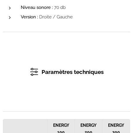
Niveau sonore :
70 db
Version :
Droite / Gauche
Paramètres techniques
ENERGY
ENERGY
ENERGY
100
200
300