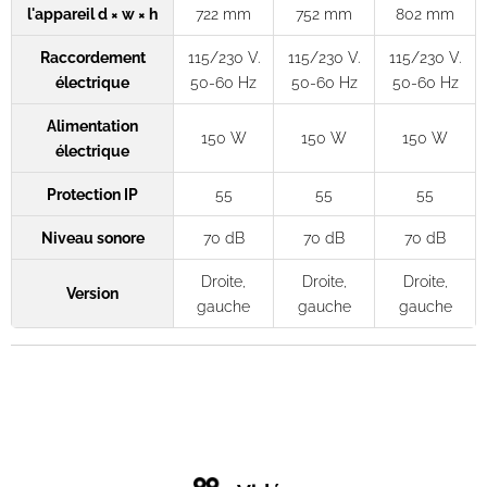
l'appareil d × w × h
722 mm
752 mm
802 mm
Raccordement
115/230 V.
115/230 V.
115/230 V.
électrique
50-60 Hz
50-60 Hz
50-60 Hz
Alimentation
150 W
150 W
150 W
électrique
Protection IP
55
55
55
Niveau sonore
70 dB
70 dB
70 dB
Droite,
Droite,
Droite,
Version
gauche
gauche
gauche