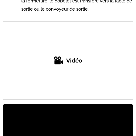
la fermeture, le gobelet est transféré vers la table de
sortie ou le convoyeur de sortie.
Vidéo