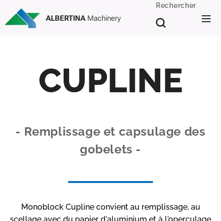
Rechercher
ALBERTINA
Machinery
CUPLINE
- Remplissage et capsulage des
gobelets -
Monoblock Cupline convient au remplissage, au
scellage avec du papier d'aluminium et à l'operculage