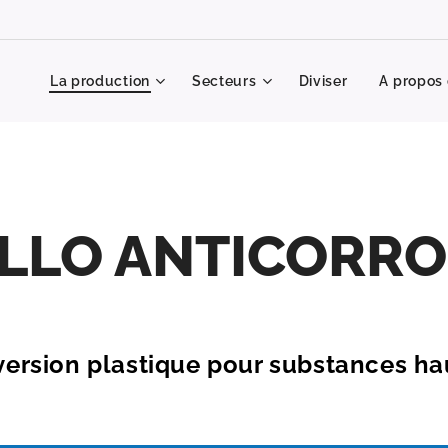
La production
Secteurs
Diviser
A propos
LLO ANTICORRO
version plastique pour substances ha