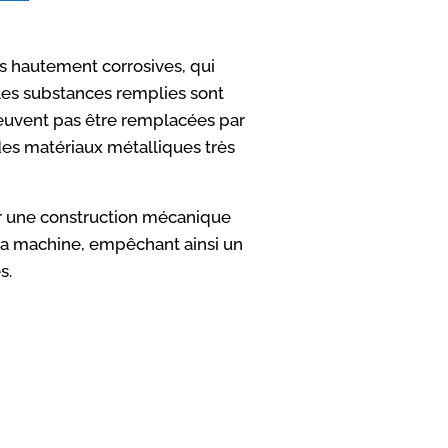
s hautement corrosives, qui
 Les substances remplies sont
peuvent pas être remplacées par
des matériaux métalliques très
ar une construction mécanique
 la machine, empêchant ainsi un
s.