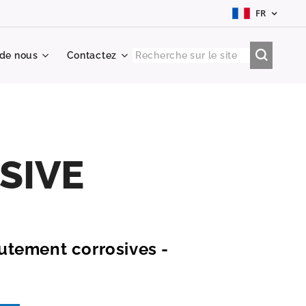
FR
 de nous
Contactez
SIVE
utement corrosives -