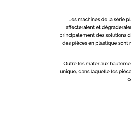
Les machines de la série p
affecteraient et dégraderaie
principalement des solutions d
des pièces en plastique sont 
Outre les matériaux hautemen
unique, dans laquelle les pièc
c