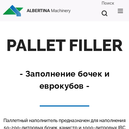
Поиск
ALBERTINA
Machinery
PALLET FILLER
- Заполнение бочек и
еврокубов -
Паллетный наполнитель предназначен для наполнения
50-200-литровых бочек, канистр и 1000-литровых IBC