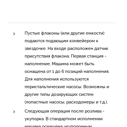
Пустые флаконы (или другие емкости)
подаются подающим конвейером к
звездочке. На входе расположен датчик
присутствия флакона. Первая станция -
наполнение. Машина может быть
оснащена от 1 до 6 позиций наполнения.
Для наполнения используются
перистальтические насосы. Возможны и
другие типы дозирующих систем
(лопастные насосы, расходомеры и т.д.).
Следующая операция после розлива -
укупорка. В стандартном исполнении
машина оснащена укупорочным