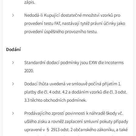
zápis.
Nedodá-li Kupující dostatečné množství vzorků pro
provedení testu FAT, nastávají tytéž právní účinky jako
provedení úspěšného provozního testu.
Dodání
Standardní dodací podmínky jsou EXW dle Incoterms
2020.
Dodací lhůta uvedená ve smlouvě počíná přijetím 1.
platby dle čl. 4 odst. 4.2 a dodáním vzorků dle čl. 3 odst.
3.3 těchto obchodních podmínek.
Prodávajícího zprostí povinnosti k náhradě škody vč.
ušlého zisku a rovněž zaplacení smluvní pokuty případy
upravené v § 2913 odst. 2 občanského zákoníku, a také