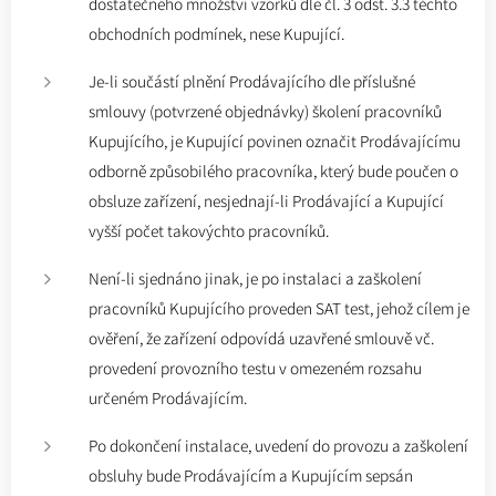
dostatečného množství vzorků dle čl. 3 odst. 3.3 těchto
obchodních podmínek, nese Kupující.
Je-li součástí plnění Prodávajícího dle příslušné
smlouvy (potvrzené objednávky) školení pracovníků
Kupujícího, je Kupující povinen označit Prodávajícímu
odborně způsobilého pracovníka, který bude poučen o
obsluze zařízení, nesjednají-li Prodávající a Kupující
vyšší počet takovýchto pracovníků.
Není-li sjednáno jinak, je po instalaci a zaškolení
pracovníků Kupujícího proveden SAT test, jehož cílem je
ověření, že zařízení odpovídá uzavřené smlouvě vč.
provedení provozního testu v omezeném rozsahu
určeném Prodávajícím.
Po dokončení instalace, uvedení do provozu a zaškolení
obsluhy bude Prodávajícím a Kupujícím sepsán