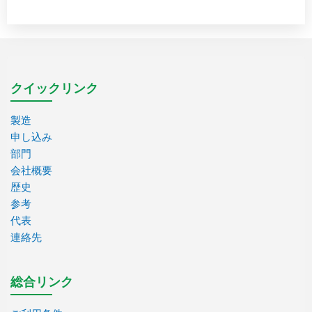
クイックリンク
製造
申し込み
部門
会社概要
歴史
参考
代表
連絡先
総合リンク