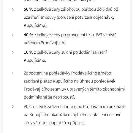
50 %
z celkové ceny zálohovou platbou do 5 dnů od
uzavření smlouvy (doručení potvrzení objednávky
Kupujícímu);
40 %
z celkové ceny po provedení testu FAT v místě
určeném Prodávajícím;
10 %
z celkové ceny 10 dní po dodání zařízení
Kupujícímu.
Započtení na pohledávky Prodávajícího a/nebo
zadržení plateb Kupujícího na úhradu pohledávek
Prodávajícího ze smluv upravených těmito obchodními
podmínkami se nepřipouští.
Vlastnictví k zařízení dodanému Prodávajícím přechází
na Kupujícího okamžikem úplného zaplacení celkové
ceny vč. daní, poplatků a příp. cel.