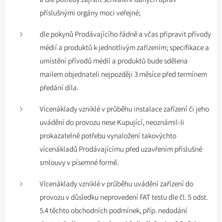
příslušnými orgány moci veřejné;
dle pokynů Prodávajícího řádně a včas připravit přívody
médií a produktů k jednotlivým zařízením; specifikace a
umístění přívodů médií a produktů bude sdělena
mailem objednateli nejpozději 3 měsíce před termínem
předání díla.
Vícenáklady vzniklé v průběhu instalace zařízení či jeho
uvádění do provozu nese Kupující, neoznámil-li
prokazatelně potřebu vynaložení takovýchto
vícenákladů Prodávajícímu před uzavřením příslušné
smlouvy v písemné formě.
Vícenáklady vzniklé v průběhu uvádění zařízení do
provozu v důsledku neprovedení FAT testu dle čl. 5 odst.
5.4 těchto obchodních podmínek, příp. nedodání