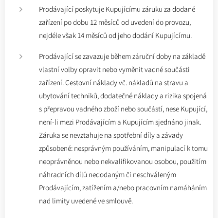
Prodávající poskytuje Kupujícímu záruku za dodané
zařízení po dobu 12 měsíců od uvedení do provozu,
nejdéle však 14 měsíců od jeho dodání Kupujícímu.
Prodávající se zavazuje během záruční doby na základě
vlastní volby opravit nebo vyměnit vadné součásti
zařízení. Cestovní náklady vč. nákladů na stravu a
ubytování techniků, dodatečné náklady a rizika spojená
s přepravou vadného zboží nebo součástí, nese Kupující,
není-li mezi Prodávajícím a Kupujícím sjednáno jinak.
Záruka se nevztahuje na spotřební díly a závady
způsobené: nesprávným používáním, manipulací k tomu
neoprávněnou nebo nekvalifikovanou osobou, použitím
náhradních dílů nedodaným či neschváleným
Prodávajícím, zatížením a/nebo pracovním namáháním
nad limity uvedené ve smlouvě.