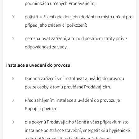
podmínkách určených Prodávajícím;
pojistit zařízení ode dne jeho dodání na místo určení pro
případ jeho zničení či poškození;
nerozbalovat zařízení, a to pod postihem ztráty práv z
odpovědnosti za vady.
Instalace a uvedení do provozu
Dodaná zařízení smí instalovat a uvádět do provozu
pouze osoby k tomu prověřené Prodávajícím.
Před zahájením instalace a uvádění do provozu je
Kupující povinen:
dle pokynů Prodávajícího řádně a včas připravit místo
instalace po stránce stavební, energetické a hygienické
a dle potřeby zajistit schválení daných úprav