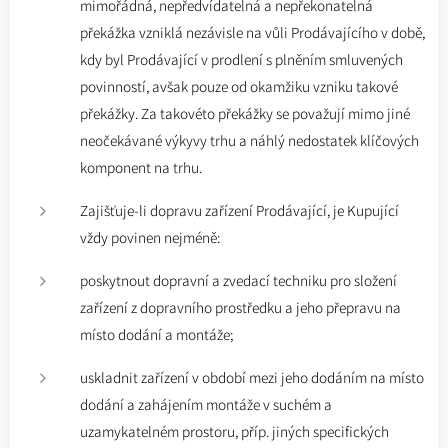
mimořádná, nepředvídatelná a nepřekonatelná
překážka vzniklá nezávisle na vůli Prodávajícího v době,
kdy byl Prodávající v prodlení s plněním smluvených
povinností, avšak pouze od okamžiku vzniku takové
překážky. Za takovéto překážky se považují mimo jiné
neočekávané výkyvy trhu a náhlý nedostatek klíčových
komponent na trhu.
Zajišťuje-li dopravu zařízení Prodávající, je Kupující
vždy povinen nejméně:
poskytnout dopravní a zvedací techniku pro složení
zařízení z dopravního prostředku a jeho přepravu na
místo dodání a montáže;
uskladnit zařízení v období mezi jeho dodáním na místo
dodání a zahájením montáže v suchém a
uzamykatelném prostoru, příp. jiných specifických