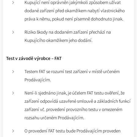
Kupující není oprávněn jakýmkoli způsobem užívat
dodané zařízení před okamžikem nabytí vlastnického
práva k němu, pokud není písemně dohodnuto jinak.
Riziko škody na dodaném zařízení přechází na
Kupujícího okamžikem jeho dodání.
Test v závodě výrobce – FAT
Testem FAT se rozumí test zařízení v místě určeném
Prodávajícím.
Není-li sjednáno jinak, je účelem FAT testu ověření, že
zařízení odpovídá uzavřené smlouvě a základních funkcí
zařízení vč. provedení provozního testu v omezeném
rozsahu určeném Prodávajícím.
O provedení FAT testu bude Prodávajícím proveden