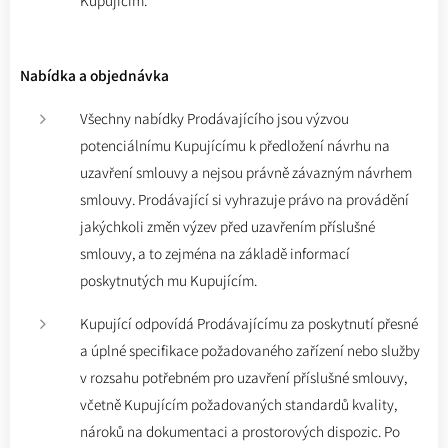
Kupujícím.
Nabídka a objednávka
Všechny nabídky Prodávajícího jsou výzvou
potenciálnímu Kupujícímu k předložení návrhu na
uzavření smlouvy a nejsou právně závazným návrhem
smlouvy. Prodávající si vyhrazuje právo na provádění
jakýchkoli změn výzev před uzavřením příslušné
smlouvy, a to zejména na základě informací
poskytnutých mu Kupujícím.
Kupující odpovídá Prodávajícímu za poskytnutí přesné
a úplné specifikace požadovaného zařízení nebo služby
v rozsahu potřebném pro uzavření příslušné smlouvy,
včetně Kupujícím požadovaných standardů kvality,
nároků na dokumentaci a prostorových dispozic. Po