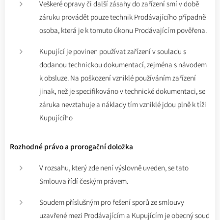
Veškeré opravy či další zásahy do zařízení smí v době
záruku provádět pouze technik Prodávajícího případně
osoba, která je k tomuto úkonu Prodávajícím pověřena.
Kupující je povinen používat zařízení v souladu s
dodanou technickou dokumentací, zejména s návodem
k obsluze. Na poškození vzniklé používáním zařízení
jinak, než je specifikováno v technické dokumentaci, se
záruka nevztahuje a náklady tím vzniklé jdou plně k tíži
Kupujícího
Rozhodné právo a prorogační doložka
V rozsahu, který zde není výslovně uveden, se tato
Smlouva řídí českým právem.
Soudem příslušným pro řešení sporů ze smlouvy
uzavřené mezi Prodávajícím a Kupujícím je obecný soud