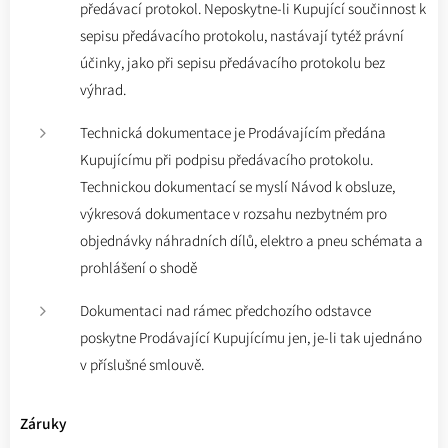
předávací protokol. Neposkytne-li Kupující součinnost k
sepisu předávacího protokolu, nastávají tytéž právní
účinky, jako při sepisu předávacího protokolu bez
výhrad.
Technická dokumentace je Prodávajícím předána
Kupujícímu při podpisu předávacího protokolu.
Technickou dokumentací se myslí Návod k obsluze,
výkresová dokumentace v rozsahu nezbytném pro
objednávky náhradních dílů, elektro a pneu schémata a
prohlášení o shodě
Dokumentaci nad rámec předchozího odstavce
poskytne Prodávající Kupujícímu jen, je-li tak ujednáno
v příslušné smlouvě.
Záruky