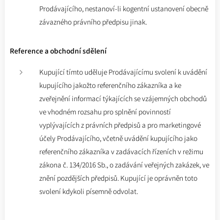
Prodávajícího, nestanoví-li kogentní ustanovení obecně
závazného právního předpisu jinak.
Reference a obchodní sdělení
Kupující tímto uděluje Prodávajícímu svolení k uvádění
kupujícího jakožto referenčního zákazníka a ke
zveřejnění informací týkajících se vzájemných obchodů
ve vhodném rozsahu pro splnění povinností
vyplývajících z právních předpisů a pro marketingové
účely Prodávajícího, včetně uvádění kupujícího jako
referenčního zákazníka v zadávacích řízeních v režimu
zákona č. 134/2016 Sb., o zadávání veřejných zakázek, ve
znění pozdějších předpisů. Kupující je oprávněn toto
svolení kdykoli písemně odvolat.