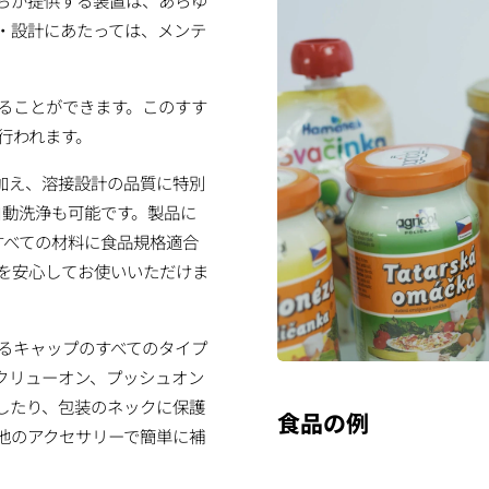
ちが提供する装置は、あらゆ
・設計にあたっては、メンテ
ることができます。このすす
行われます。
性に加え、溶接設計の品質に特別
自動洗浄も可能です。製品に
るすべての材料に食品規格適合
械を安心してお使いいただけま
るキャップのすべてのタイプ
クリューオン、プッシュオン
したり、包装のネックに保護
食品の例
他のアクセサリーで簡単に補