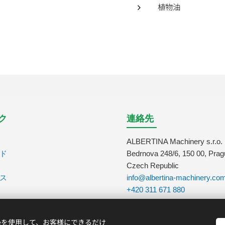
植物油
ク
連絡先
ALBERTINA Machinery s.r.o.
ド
Bedrnova 248/6, 150 00, Prag
Czech Republic
ス
info@albertina-machinery.co
+420 311 671 880
ieを使用して、お客様にできるだけ