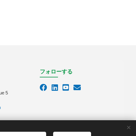
フォローする
ue 5
m