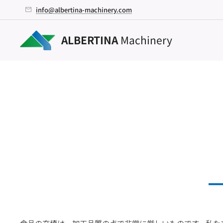
info@albertina-machinery.com
ALBERTINA
Machinery