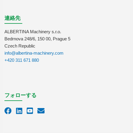
連絡先
ALBERTINA Machinery s.r.o.
Bedrnova 248/6, 150 00, Prague 5
Czech Republic
info@albertina-machinery.com
+420 311 671 880
フォローする