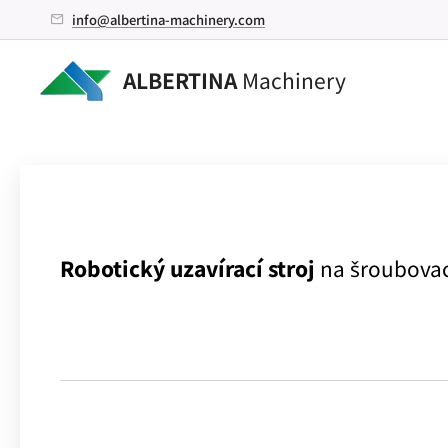
info@albertina-machinery.com
ALBERTINA
Machinery
Robotický uzavírací stroj
na šroubovac