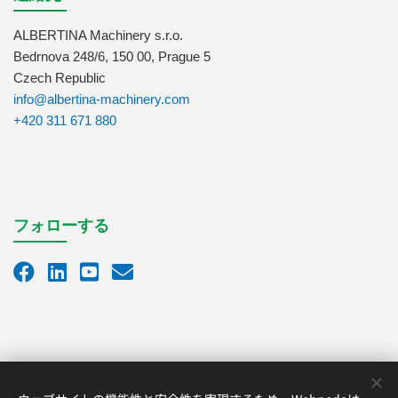
ALBERTINA Machinery s.r.o.
Bedrnova 248/6, 150 00, Prague 5
Czech Republic
info@albertina-machinery.com
+420 311 671 880
フォローする