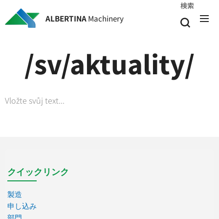
検索
ALBERTINA
Machinery
/sv/aktuality/
Vložte svůj text...
クイックリンク
製造
申し込み
部門