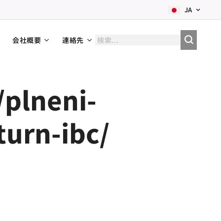
JA
会社概要
連絡先
/plneni-
turn-ibc/