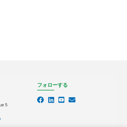
フォローする
ue 5
m