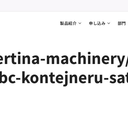
製品紹介
申し込み
部門
ertina-machinery
bc-kontejneru-sa