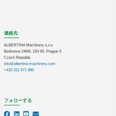
連絡先
ALBERTINA Machinery s.r.o.
Bedrnova 248/6, 150 00, Prague 5
Czech Republic
info@albertina-machinery.com
+420 311 671 880
フォローする