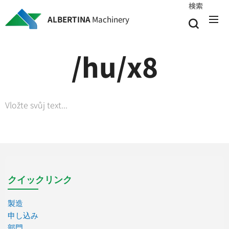
検索
ALBERTINA
Machinery
/hu/x8
Vložte svůj text...
クイックリンク
製造
申し込み
部門