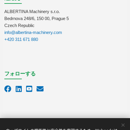
ALBERTINA Machinery s.r.o.
Bedrnova 248/6, 150 00, Prague 5
Czech Republic
info@albertina-machinery.com
+420 311 671 880
フォローする