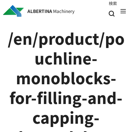
検索
ALBERTINA
Machinery
/en/product/po
uchline-
monoblocks-
for-filling-and-
capping-