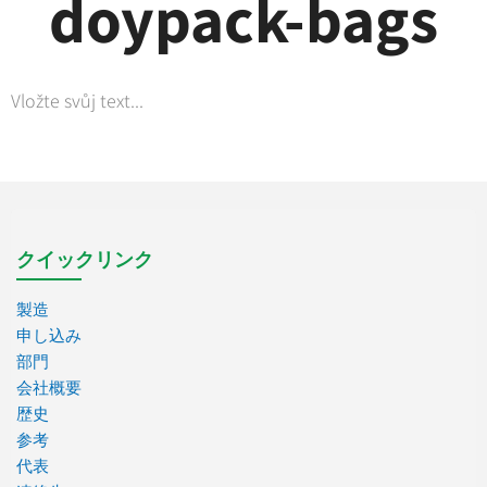
doypack-bags
Vložte svůj text...
クイックリンク
製造
申し込み
部門
会社概要
歴史
参考
代表