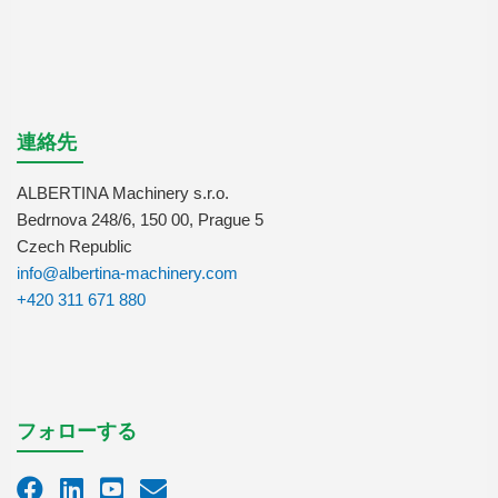
連絡先
ALBERTINA Machinery s.r.o.
Bedrnova 248/6, 150 00, Prague 5
Czech Republic
info@albertina-machinery.com
+420 311 671 880
フォローする