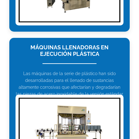
MÁQUINAS LLENADORAS EN
EJECUCIÓN PLÁSTICA
Las máquinas de la serie de plástico han sido
desarrolladas para el llenado de sustancias
altamente corrosivas que afectarían y degradarían
las piezas de acero inoxidable de la versión estándar.