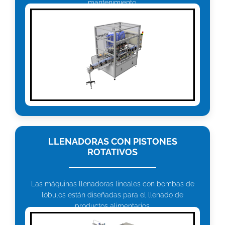
mantenimiento.
LLENADORAS CON PISTONES
ROTATIVOS
Las máquinas llenadoras lineales con bombas de
lóbulos están diseñadas para el llenado de
productos alimentarios.