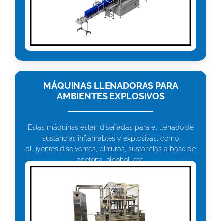
MÁQUINAS LLENADORAS PARA
AMBIENTES EXPLOSIVOS
Estas máquinas están diseñadas para el llenado de
sustancias inflamables y explosivas, como
diluyentes,disolventes, pinturas, sustancias a base de
acetona, alcohol, etc.