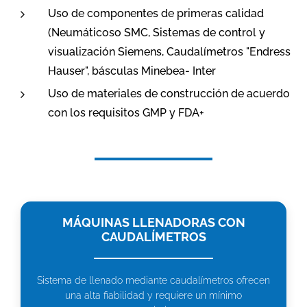
Uso de componentes de primeras calidad
(Neumáticoso SMC, Sistemas de control y
visualización Siemens, Caudalímetros "Endress
Hauser", básculas Minebea- Inter
Uso de materiales de construcción de acuerdo
con los requisitos GMP y FDA+
MÁQUINAS LLENADORAS CON
CAUDALÍMETROS
Sistema de llenado mediante caudalímetros ofrecen
una alta fiabilidad y requiere un mínimo