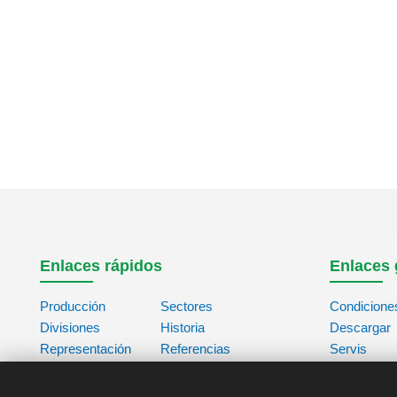
Enlaces rápidos
Enlaces 
Producción
Sectores
Condicione
Divisiones
Historia
Descargar
Representación
Referencias
Servis
Contacto
Acerca de
Base de da
Nosotros