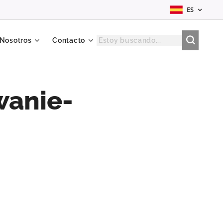
ES
 Nosotros
Contacto
wanie-