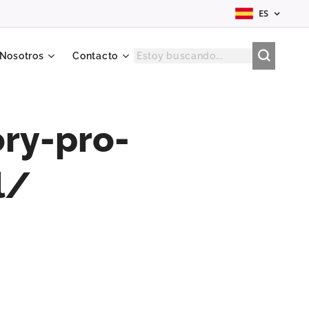
ES
 Nosotros
Contacto
ry-pro-
l/