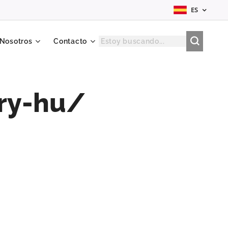
ES
 Nosotros
Contacto
ry-hu/