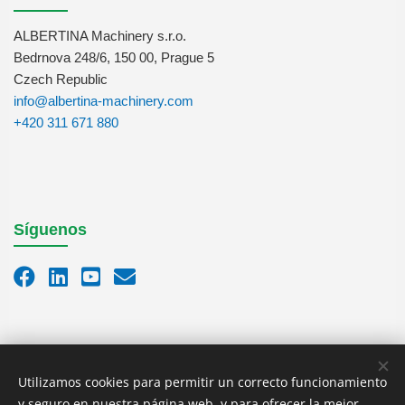
ALBERTINA Machinery s.r.o.
Bedrnova 248/6, 150 00, Prague 5
Czech Republic
info@albertina-machinery.com
+420 311 671 880
Síguenos
Utilizamos cookies para permitir un correcto funcionamiento
y seguro en nuestra página web, y para ofrecer la mejor