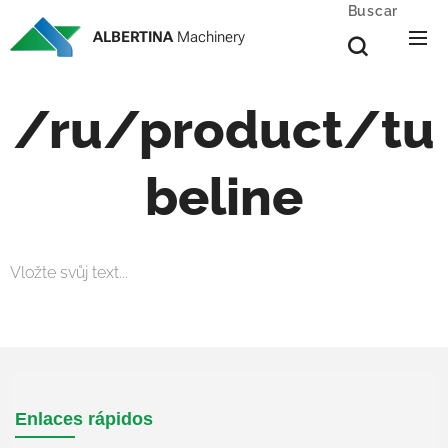
Buscar
ALBERTINA
Machinery
/ru/product/tu
beline
Vložte svůj text...
Enlaces rápidos