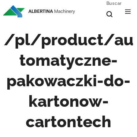
Buscar
ALBERTINA
Machinery
/pl/product/au
tomatyczne-
pakowaczki-do-
kartonow-
cartontech