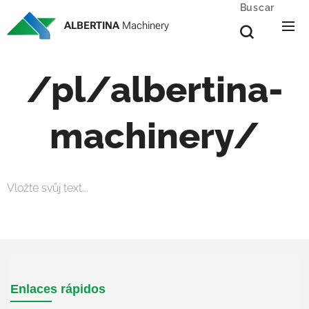
Buscar
ALBERTINA
Machinery
/pl/albertina-
machinery/
Vložte svůj text...
Enlaces rápidos