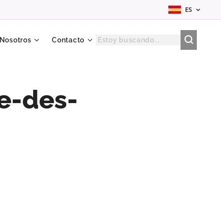
ES
 Nosotros
Contacto
e-des-