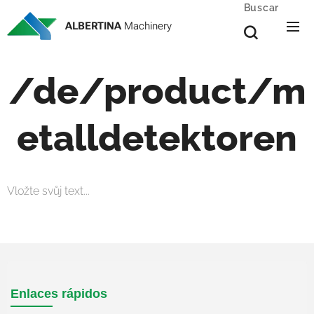
Buscar
ALBERTINA
Machinery
/de/product/m
etalldetektoren
Vložte svůj text...
Enlaces rápidos