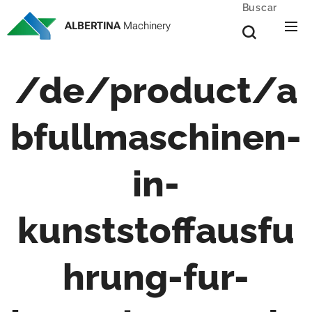
Buscar
ALBERTINA
Machinery
/de/product/a
bfullmaschinen-
in-
kunststoffausfu
hrung-fur-