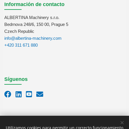
Información de contacto
ALBERTINA Machinery s.r.o.
Bedrnova 248/6, 150 00, Prague 5
Czech Republic
info@albertina-machinery.com
+420 311 671 880
Síguenos
Utilizamos cookies para permitir un correcto funcionamiento